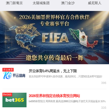
关于亚星yaxin111游戏官网入口