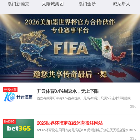
关于亚星yaxin111游戏官网入口