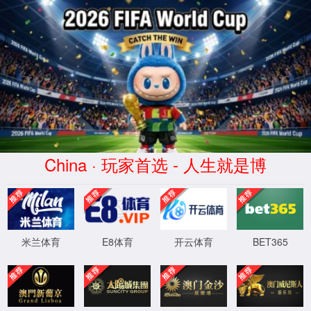
出口压力：12.0Mpa
实际入口容积流量：5000~55000m³/h
单级压缩比：1.10~1.65
级效率：85.2%"/>