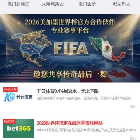
关于亚星yaxin111游戏官网入口