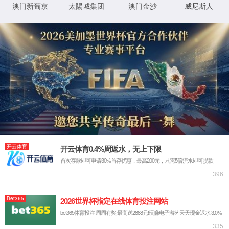
关于亚星yaxin111游戏官网入口