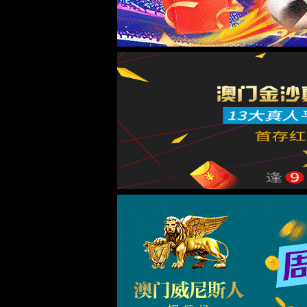
关于亚星yaxin111游戏官网入口
集团简介