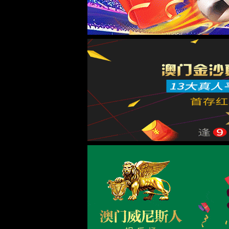
关于亚星yaxin111游戏官网入口
集团简介